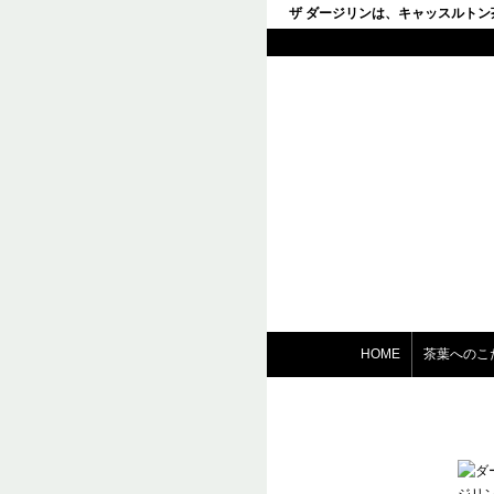
ザ ダージリンは、キャッスルト
HOME
茶葉へのこ