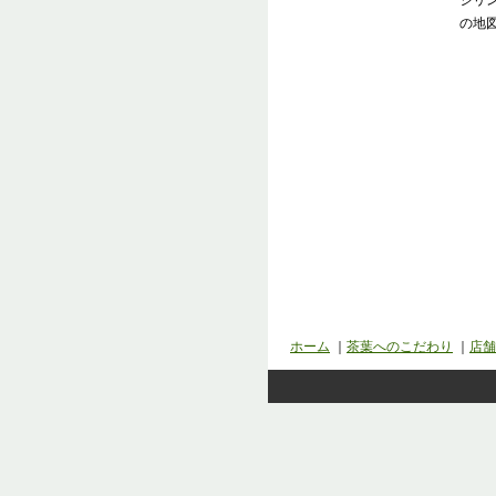
ホーム
｜
茶葉へのこだわり
｜
店舗