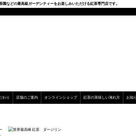
ン茶園などの最高級ガーデンティーをお楽しみいただける紅茶専門店です。
だわり
店舗のご案内
オンラインショップ
紅茶の美味しい淹れ方
お知